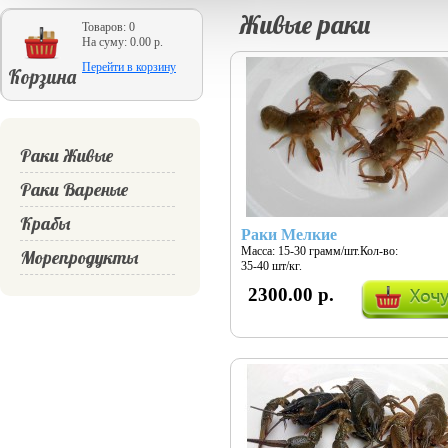
Живые раки
Товаров: 0
На суму: 0.00 р.
Перейти в корзину
Корзина
Раки Живые
Раки Вареные
Крабы
Раки Мелкие
Масса: 15-30 грамм/шт.Кол-во:
Морепродукты
35-40 шт/кг.
2300.00 р.