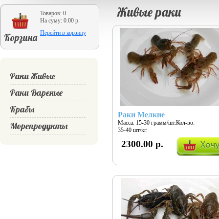
Живые раки
Товаров: 0
На суму: 0.00 р.
Перейти в корзину
Корзина
Раки Живые
Раки Вареные
Крабы
Раки Мелкие
Масса: 15-30 грамм/шт.Кол-во:
Морепродукты
35-40 шт/кг.
2300.00 р.